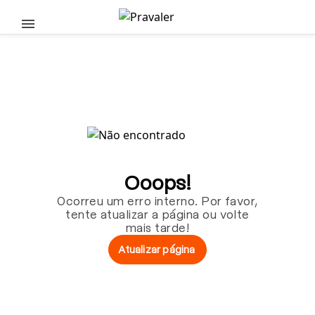
Pular para o conteúdo principal
Ooops!
Ocorreu um erro interno. Por favor,
tente atualizar a página ou volte
mais tarde!
Atualizar página