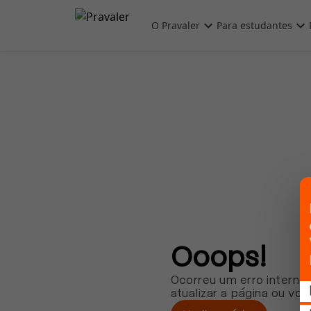
Pular para o conteúdo principal
O Pravaler
Para estudantes
Ooops!
Ocorreu um erro interno.
atualizar a página ou vol