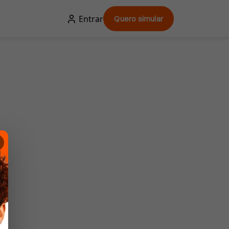
Entrar
Quero simular