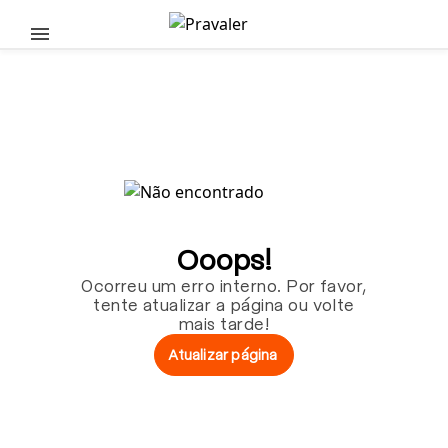
Pular para o conteúdo principal
Ooops!
Ocorreu um erro interno. Por favor,
tente atualizar a página ou volte
mais tarde!
Atualizar página