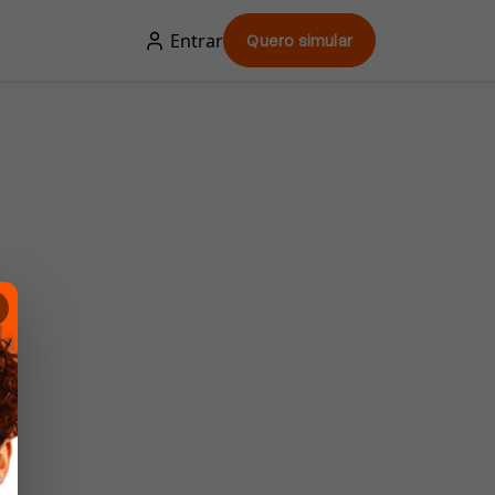
Entrar
Quero simular