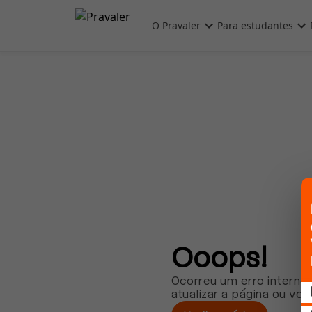
Pular para o conteúdo principal
O Pravaler
Para estudantes
Ooops!
Ocorreu um erro interno.
atualizar a página ou vol