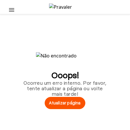
Pular para o conteúdo principal
Ooops!
Ocorreu um erro interno. Por favor,
tente atualizar a página ou volte
mais tarde!
Atualizar página