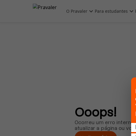
Pular para o conteúdo principal
O Pravaler
Para estudantes
Ooops!
Ocorreu um erro interno.
atualizar a página ou vol