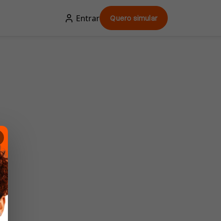
Entrar
Quero simular