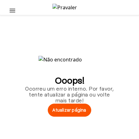
Pular para o conteúdo principal
Ooops!
Ocorreu um erro interno. Por favor,
tente atualizar a página ou volte
mais tarde!
Atualizar página