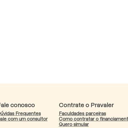
Fale conosco
Contrate o Pravaler
úvidas Frequentes
Faculdades parceiras
ale com um consultor
Como contratar o financiamen
Quero simular