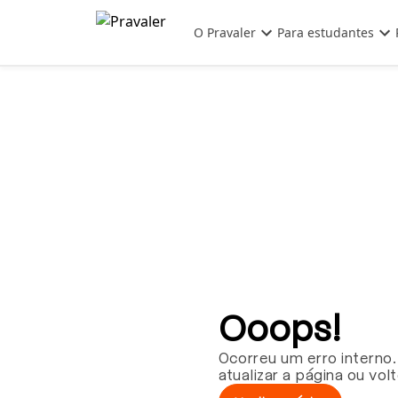
Pular para o conteúdo principal
O Pravaler
Para estudantes
Ooops!
Ocorreu um erro interno.
atualizar a página ou vol