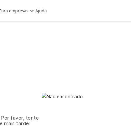
Para empresas
Ajuda
 Por favor, tente
te mais tarde!