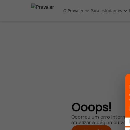
Pular para o conteúdo principal
O Pravaler
Para estudantes
Ooops!
Ocorreu um erro interno.
atualizar a página ou vol