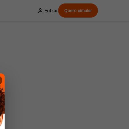
Entrar
Quero simular