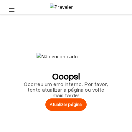
Pular para o conteúdo principal
Ooops!
Ocorreu um erro interno. Por favor,
tente atualizar a página ou volte
mais tarde!
Atualizar página