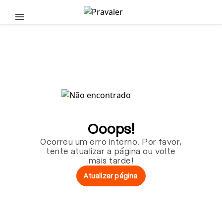
Pular para o conteúdo principal
Ooops!
Ocorreu um erro interno. Por favor,
tente atualizar a página ou volte
mais tarde!
Atualizar página