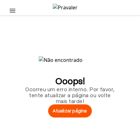
Pular para o conteúdo principal
Ooops!
Ocorreu um erro interno. Por favor,
tente atualizar a página ou volte
mais tarde!
Atualizar página