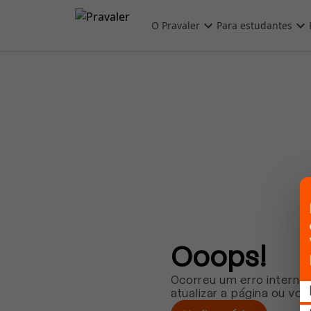
Pular para o conteúdo principal
O Pravaler
Para estudantes
Ooops!
Ocorreu um erro interno.
atualizar a página ou vol