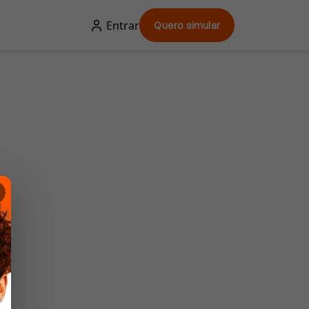
Entrar
Quero simular