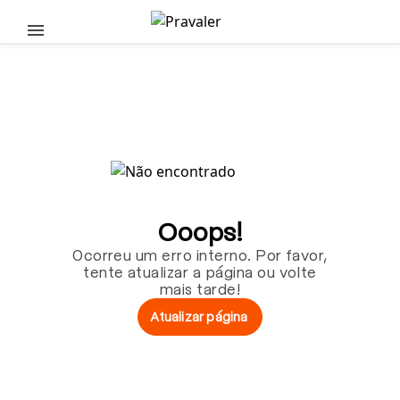
Pular para o conteúdo principal
Ooops!
Ocorreu um erro interno. Por favor,
tente atualizar a página ou volte
mais tarde!
Atualizar página