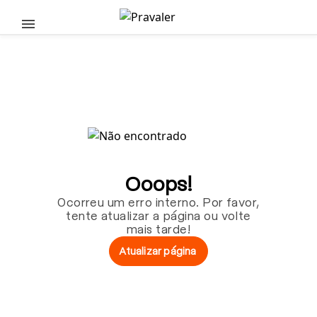
Pular para o conteúdo principal
Ooops!
Ocorreu um erro interno. Por favor,
tente atualizar a página ou volte
mais tarde!
Atualizar página