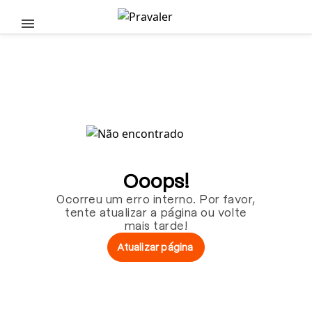
Pular para o conteúdo principal
Ooops!
Ocorreu um erro interno. Por favor,
tente atualizar a página ou volte
mais tarde!
Atualizar página