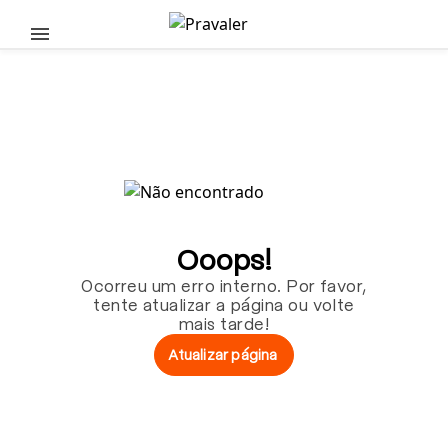
Pular para o conteúdo principal
Ooops!
Ocorreu um erro interno. Por favor,
tente atualizar a página ou volte
mais tarde!
Atualizar página