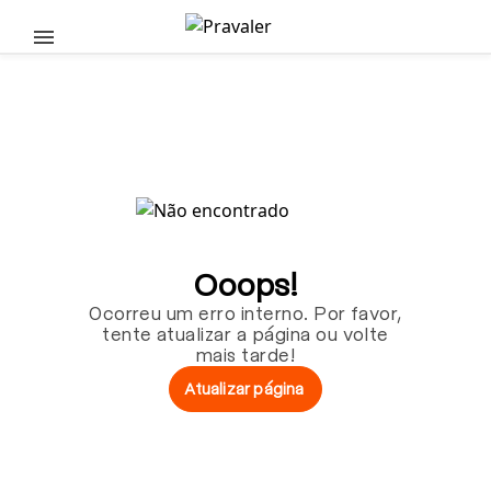
Pular para o conteúdo principal
Ooops!
Ocorreu um erro interno. Por favor,
tente atualizar a página ou volte
mais tarde!
Atualizar página