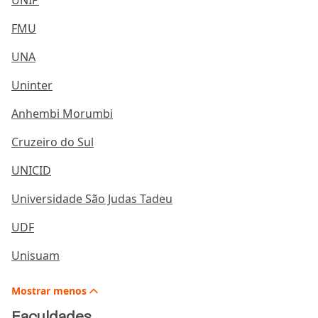
UNIP
FMU
UNA
Uninter
Anhembi Morumbi
Cruzeiro do Sul
UNICID
Universidade São Judas Tadeu
UDF
Unisuam
Mostrar
menos
Faculdades