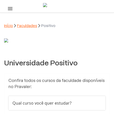
Pular para o conteúdo principal
Início

Faculdades

Positivo
Universidade Positivo
Confira todos os cursos da faculdade disponíveis
no Pravaler:
Qual curso você quer estudar?