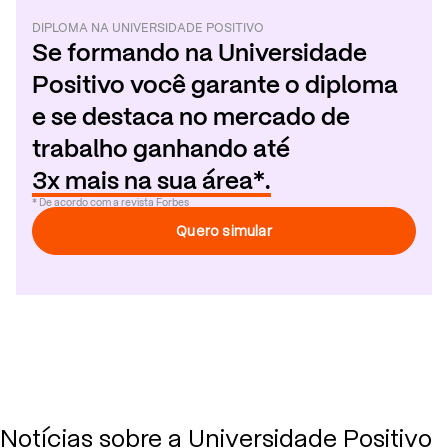
DIPLOMA
NA
UNIVERSIDADE POSITIVO
Se formando
na
Universidade
Positivo
você garante o diploma
e se destaca no mercado de
trabalho ganhando até
3x mais na sua área*.
* De acordo com a revista Forbes
Quero simular
Notícias sobre a Universidade Positivo