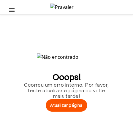
Pular para o conteúdo principal
Ooops!
Ocorreu um erro interno. Por favor,
tente atualizar a página ou volte
mais tarde!
Atualizar página