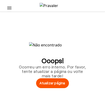
Pular para o conteúdo principal
Ooops!
Ocorreu um erro interno. Por favor,
tente atualizar a página ou volte
mais tarde!
Atualizar página