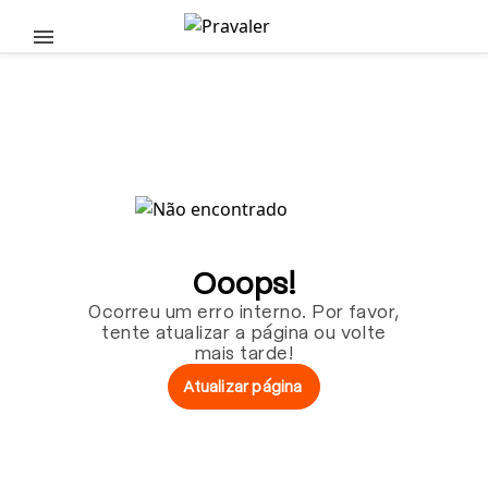
Pular para o conteúdo principal
Ooops!
Ocorreu um erro interno. Por favor,
tente atualizar a página ou volte
mais tarde!
Atualizar página