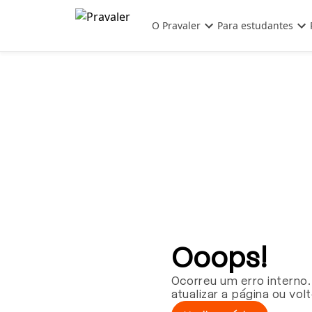
Pular para o conteúdo principal
O Pravaler
Para estudantes
Ooops!
Ocorreu um erro interno.
atualizar a página ou vol