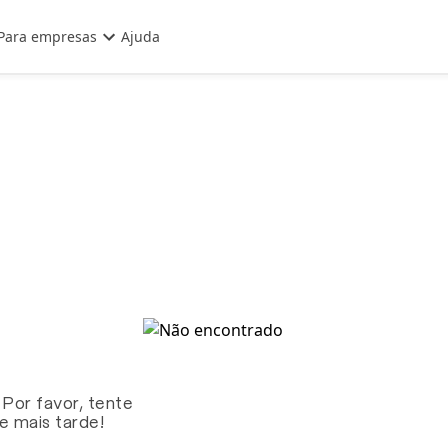
Para empresas
Ajuda
 Por favor, tente
te mais tarde!