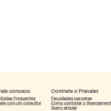
Fale conosco
Contrate o Pravaler
úvidas Frequentes
Faculdades parceiras
ale com um consultor
Como contratar o financiamen
Quero simular