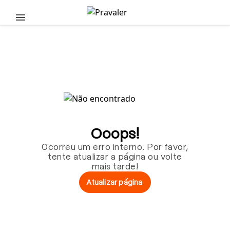
Pular para o conteúdo principal
Ooops!
Ocorreu um erro interno. Por favor,
tente atualizar a página ou volte
mais tarde!
Atualizar página