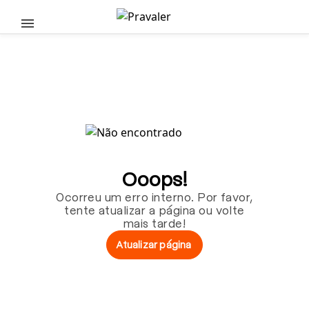
Pular para o conteúdo principal
Ooops!
Ocorreu um erro interno. Por favor,
tente atualizar a página ou volte
mais tarde!
Atualizar página