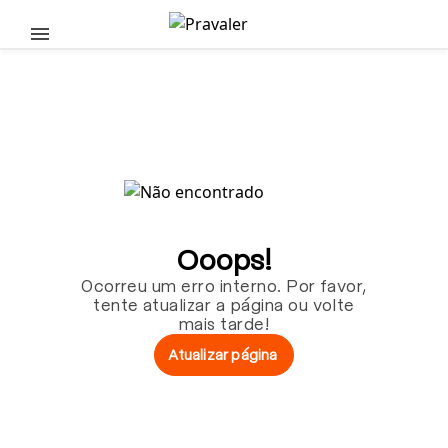
Pular para o conteúdo principal
Ooops!
Ocorreu um erro interno. Por favor,
tente atualizar a página ou volte
mais tarde!
Atualizar página