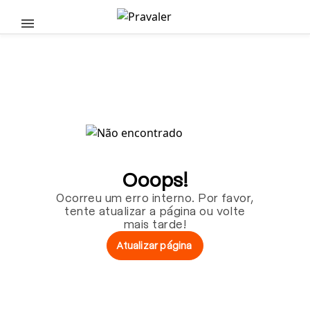
Pular para o conteúdo principal
Ooops!
Ocorreu um erro interno. Por favor,
tente atualizar a página ou volte
mais tarde!
Atualizar página