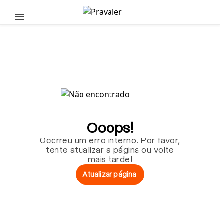
Pular para o conteúdo principal
Ooops!
Ocorreu um erro interno. Por favor,
tente atualizar a página ou volte
mais tarde!
Atualizar página