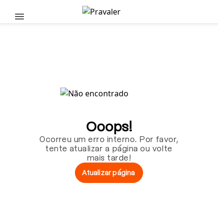
Pular para o conteúdo principal
Ooops!
Ocorreu um erro interno. Por favor,
tente atualizar a página ou volte
mais tarde!
Atualizar página