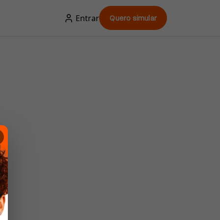
Entrar
Quero simular