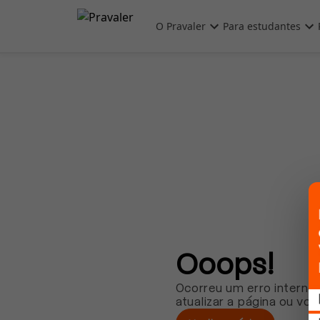
Pular para o conteúdo principal
O Pravaler
Para estudantes
Ooops!
Ocorreu um erro interno.
atualizar a página ou vol