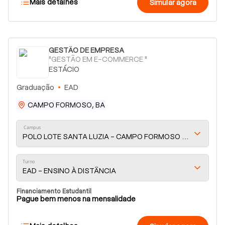
Mais detalhes
Simular agora
GESTÃO DE EMPRESA
"GESTÃO EM E-COMMERCE "
ESTÁCIO
Graduação
EAD
CAMPO FORMOSO, BA
Campus
POLO LOTE SANTA LUZIA - CAMPO FORMOSO - BA
Turno
EAD - ENSINO À DISTÂNCIA
Financiamento Estudantil
Pague bem menos na mensalidade