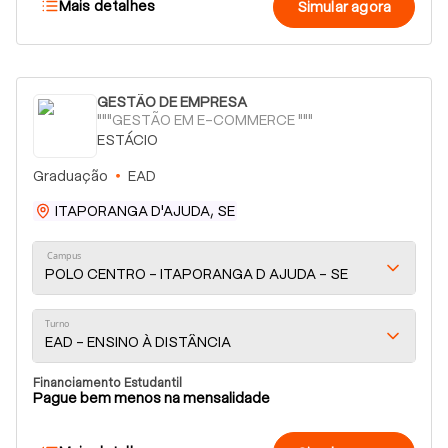
Mais detalhes
Simular agora
GESTÃO DE EMPRESA
"""GESTÃO EM E-COMMERCE """
ESTÁCIO
Graduação
EAD
ITAPORANGA D'AJUDA, SE
Campus
POLO CENTRO - ITAPORANGA D AJUDA - SE
Turno
EAD - ENSINO À DISTÂNCIA
Financiamento Estudantil
Pague bem menos na mensalidade