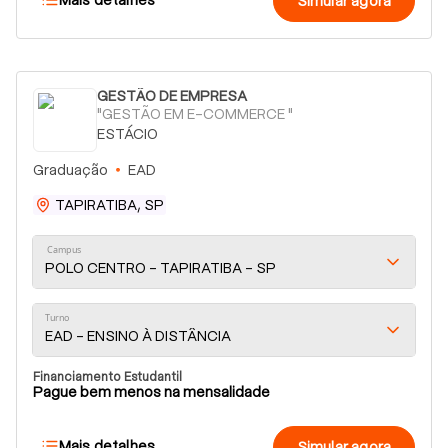
Simular agora
GESTÃO DE EMPRESA
"GESTÃO EM E-COMMERCE "
ESTÁCIO
Graduação
EAD
TAPIRATIBA, SP
Campus
POLO CENTRO - TAPIRATIBA - SP
Turno
EAD - ENSINO À DISTÂNCIA
Financiamento Estudantil
Pague bem menos na mensalidade
Mais detalhes
Simular agora