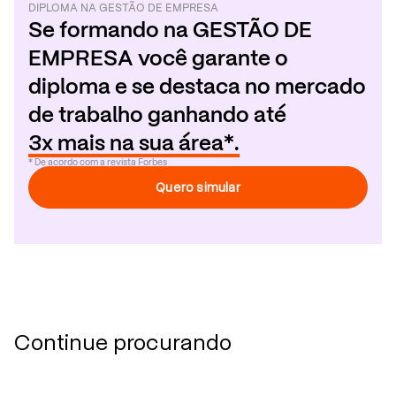
DIPLOMA
NA
GESTÃO DE EMPRESA
Se formando
na
GESTÃO DE
EMPRESA
você garante o
diploma e se destaca no mercado
de trabalho ganhando até
3x mais na sua área*.
* De acordo com a revista Forbes
Quero simular
Continue procurando