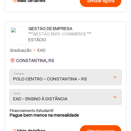
Mais detalhes
Simular agora
GESTÃO DE EMPRESA
"""GESTÃO EM E-COMMERCE """
ESTÁCIO
Graduação
EAD
CONSTANTINA, RS
Campus
POLO CENTRO - CONSTANTINA - RS
Turno
EAD - ENSINO À DISTÂNCIA
Financiamento Estudantil
Pague bem menos na mensalidade
Mais detalhes