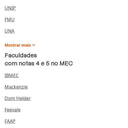
UNIP
FMU
UNA
Mostrar
mais
Faculdades
com notas 4 e 5 no MEC
IBMEC
Mackenzie
Dom Helder
Feevale
FAAP