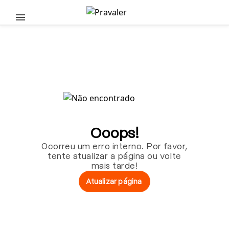
Pular para o conteúdo principal
Ooops!
Ocorreu um erro interno. Por favor,
tente atualizar a página ou volte
mais tarde!
Atualizar página