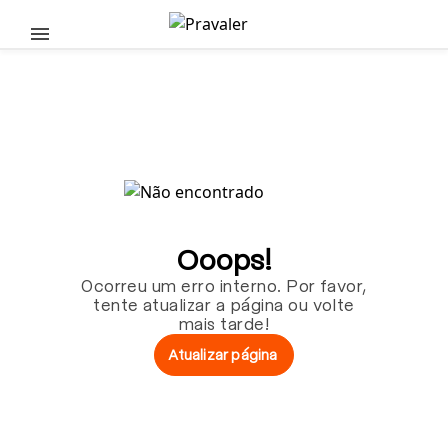
Pular para o conteúdo principal
Ooops!
Ocorreu um erro interno. Por favor,
tente atualizar a página ou volte
mais tarde!
Atualizar página