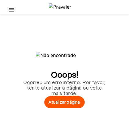
Pular para o conteúdo principal
Ooops!
Ocorreu um erro interno. Por favor,
tente atualizar a página ou volte
mais tarde!
Atualizar página