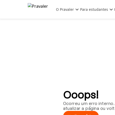
Pular para o conteúdo principal
O Pravaler
Para estudantes
Ooops!
Ocorreu um erro interno.
atualizar a página ou vol