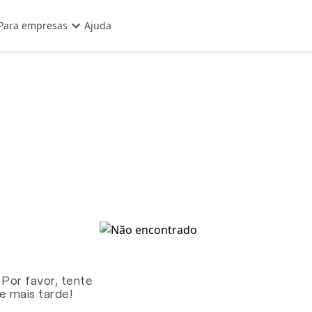
Para empresas
Ajuda
 Por favor, tente
te mais tarde!