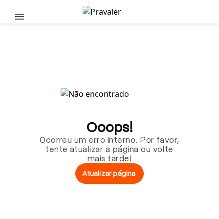
Pular para o conteúdo principal
Ooops!
Ocorreu um erro interno. Por favor,
tente atualizar a página ou volte
mais tarde!
Atualizar página