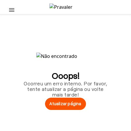
Pular para o conteúdo principal
Ooops!
Ocorreu um erro interno. Por favor,
tente atualizar a página ou volte
mais tarde!
Atualizar página