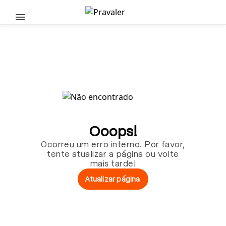
Pular para o conteúdo principal
Ooops!
Ocorreu um erro interno. Por favor,
tente atualizar a página ou volte
mais tarde!
Atualizar página