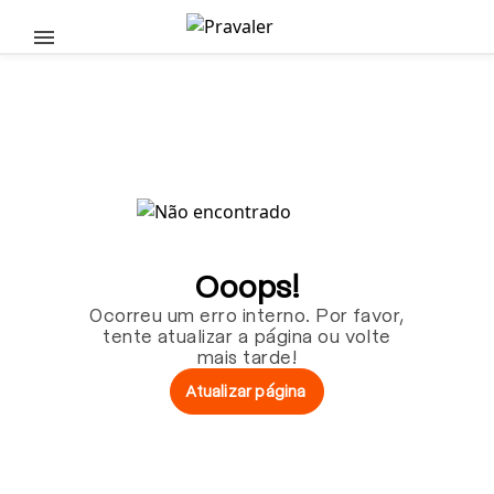
Pular para o conteúdo principal
Ooops!
Ocorreu um erro interno. Por favor,
tente atualizar a página ou volte
mais tarde!
Atualizar página