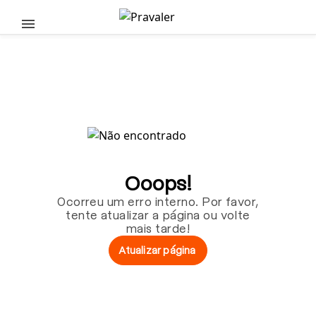
Pular para o conteúdo principal
Ooops!
Ocorreu um erro interno. Por favor,
tente atualizar a página ou volte
mais tarde!
Atualizar página