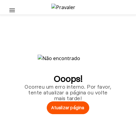
Pular para o conteúdo principal
Ooops!
Ocorreu um erro interno. Por favor,
tente atualizar a página ou volte
mais tarde!
Atualizar página