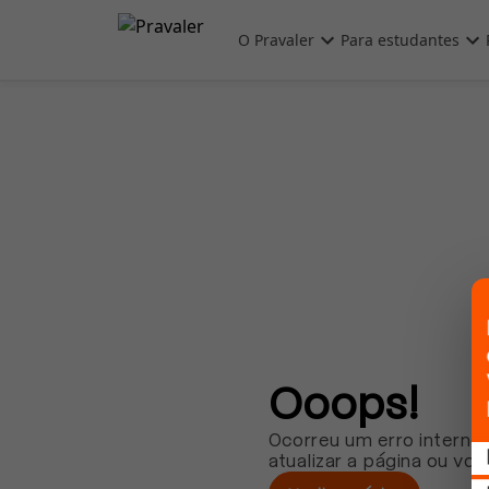
Pular para o conteúdo principal
O Pravaler
Para estudantes
Ooops!
Ocorreu um erro interno.
atualizar a página ou vol