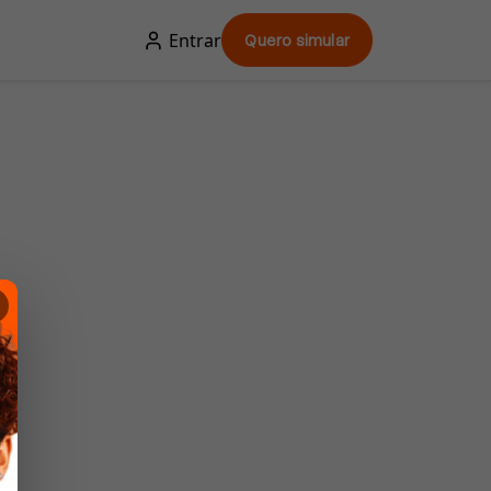
Entrar
Quero simular