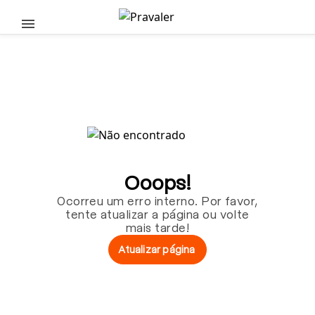
Pular para o conteúdo principal
Ooops!
Ocorreu um erro interno. Por favor,
tente atualizar a página ou volte
mais tarde!
Atualizar página