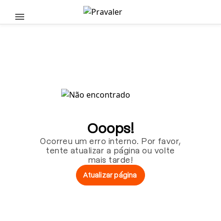
Pular para o conteúdo principal
Ooops!
Ocorreu um erro interno. Por favor,
tente atualizar a página ou volte
mais tarde!
Atualizar página