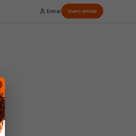
Entrar
Quero simular