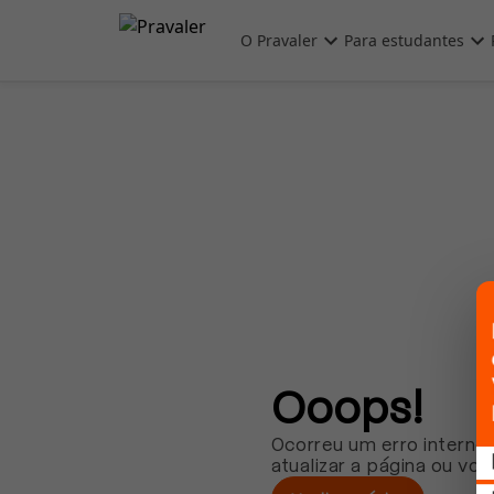
Pular para o conteúdo principal
O Pravaler
Para estudantes
Ooops!
Ocorreu um erro interno.
atualizar a página ou vol