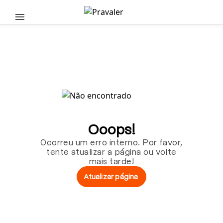
Pular para o conteúdo principal
Ooops!
Ocorreu um erro interno. Por favor,
tente atualizar a página ou volte
mais tarde!
Atualizar página