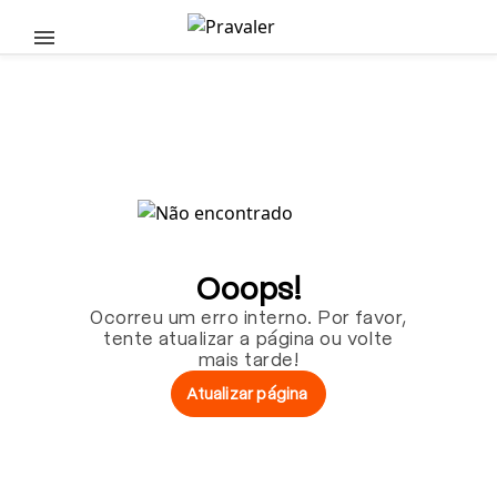
Pular para o conteúdo principal
Ooops!
Ocorreu um erro interno. Por favor,
tente atualizar a página ou volte
mais tarde!
Atualizar página