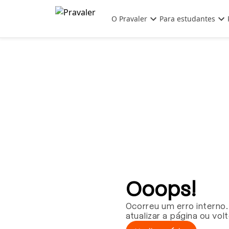
Pular para o conteúdo principal
O Pravaler
Para estudantes
Ooops!
Ocorreu um erro interno.
atualizar a página ou vol