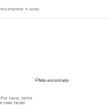
Para empresas
Ajuda
 Por favor, tente
te mais tarde!