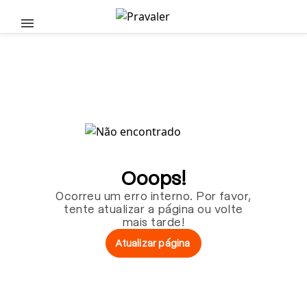
Pular para o conteúdo principal
Ooops!
Ocorreu um erro interno. Por favor,
tente atualizar a página ou volte
mais tarde!
Atualizar página