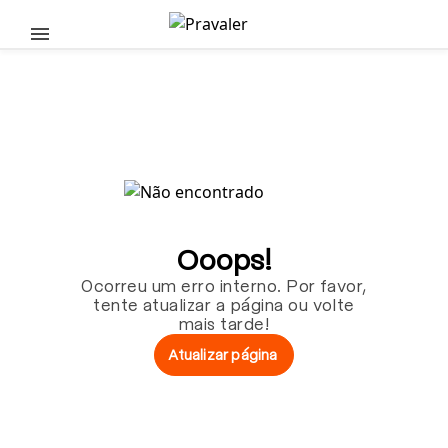
Pular para o conteúdo principal
Ooops!
Ocorreu um erro interno. Por favor,
tente atualizar a página ou volte
mais tarde!
Atualizar página